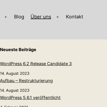
Blog
Über uns
Kontakt
Menü
Menü
öffnen
öffnen
Neueste Beiträge
WordPress 6.2 Release Candidate 3
14. August 2023
Aufbau – Restrukturierung
14. August 2023
WordPress 5.6.1 veröffentlicht