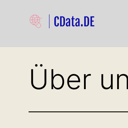
Zum
Inhalt
springen
Cdata.de
Über u