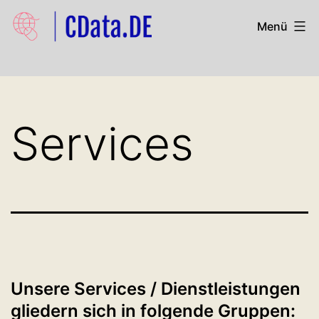
Zum
Menü
Inhalt
springen
Cdata.de
Services
Unsere Services / Dienstleistungen
gliedern sich in folgende Gruppen: